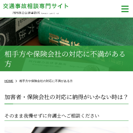
m
相手方や保険会社の対応に不満がある
方
HOME
相手方や保険会社の対応に不満がある方
加害者・保険会社の対応に納得がいかない時は？
そのまま我慢せずに弁護士へご相談ください